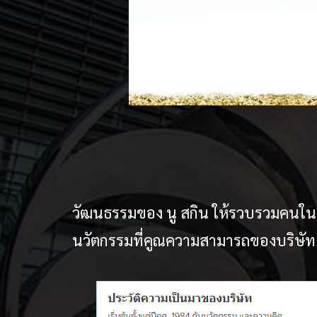
วัฒนธรรมของ นู สกิน ให้รวบรวมคนใน
นวัตกรรมที่คูณความสามารถของบริษัท 