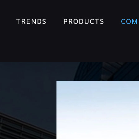
Skip
to
TRENDS
PRODUCTS
COM
content