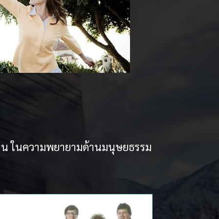
ักงาน ในความพยายามด้านมนุษยธรรม