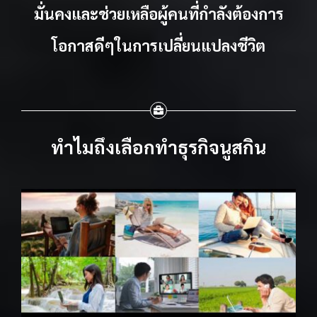
มั่นคงและ
ช่วยเหลือผู้คนที่กำลังต้องการ
โอกาสดีๆในการเปลี่ยนแปลงชีวิต
ทำไมถึงเลือกทำธุรกิจนูสกิน