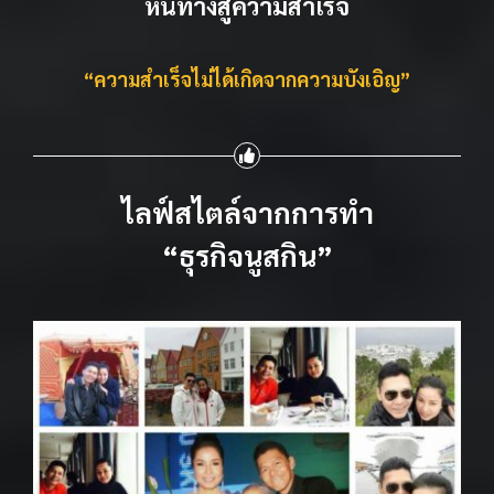
หนทางสู่ความสำเร็จ
“ความสำเร็จไม่ได้เกิดจากความบังเอิญ”
ไลฟ์สไตล์จากการทำ
“ธุรกิจนูสกิน”