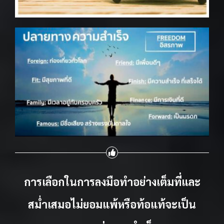
การเลือกในการลงมือทำอย่างเต็มที่และ
สม่ำเสมอไม่ยอมแพ้หรือท้อแท้
จะเป็น